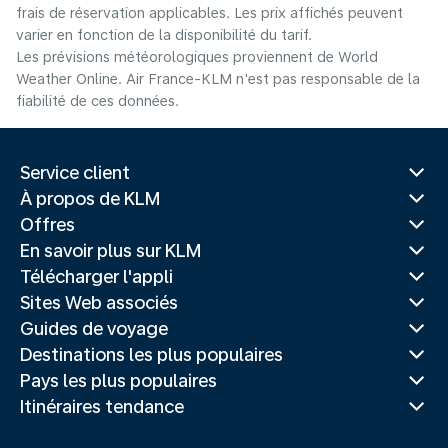
frais de réservation applicables. Les prix affichés peuvent
varier en fonction de la disponibilité du tarif.
Les prévisions météorologiques proviennent de World
Weather Online. Air France-KLM n'est pas responsable de la
fiabilité de ces données.
Service client
À propos de KLM
Offres
En savoir plus sur KLM
Télécharger l'appli
Sites Web associés
Guides de voyage
Destinations les plus populaires
Pays les plus populaires
Itinéraires tendance