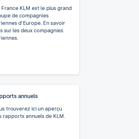
r France KLM est le plus grand
oupe de compagnies
riennes d’Europe. En savoir
us sur les deux compagnies
riennes.
pports annuels
us trouverez ici un aperçu
s rapports annuels de KLM.