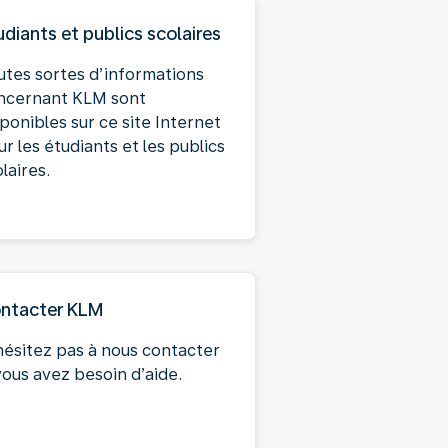
udiants et publics scolaires
utes sortes d’informations
ncernant KLM sont
ponibles sur ce site Internet
r les étudiants et les publics
laires.
ntacter KLM
hésitez pas à nous contacter
vous avez besoin d’aide.