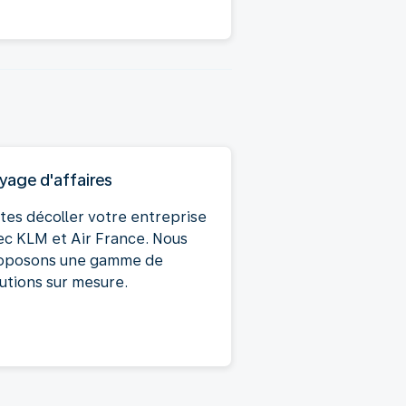
yage d'affaires
ites décoller votre entreprise
ec KLM et Air France. Nous
oposons une gamme de
lutions sur mesure.