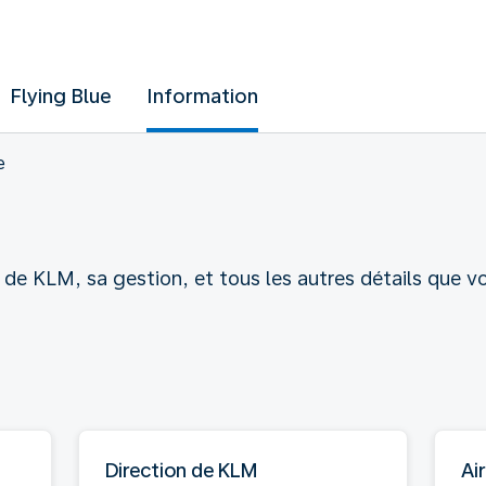
Flying Blue
Information
e
e de KLM, sa gestion, et tous les autres détails que v
Direction de KLM
Ai