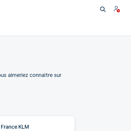
ous aimeriez connaître sur
r France KLM