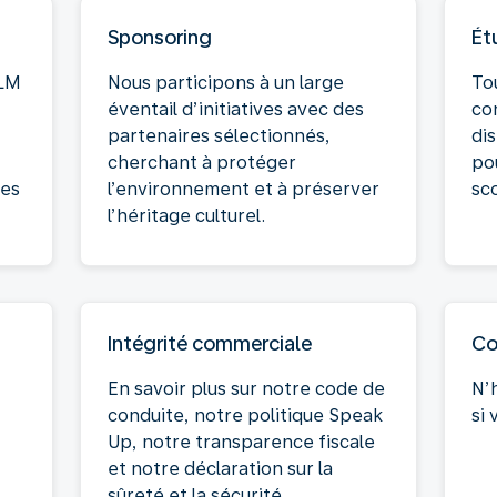
Sponsoring
Ét
KLM
Nous participons à un large
To
éventail d’initiatives avec des
co
partenaires sélectionnés,
dis
cherchant à protéger
pou
ées
l’environnement et à préserver
sco
l’héritage culturel.
Intégrité commerciale
Co
En savoir plus sur notre code de
N’
conduite, notre politique Speak
si 
Up, notre transparence fiscale
et notre déclaration sur la
sûreté et la sécurité.