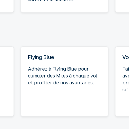
Flying Blue
Vo
Adhérez à Flying Blue pour
Fa
cumuler des Miles à chaque vol
av
et profiter de nos avantages.
pr
so