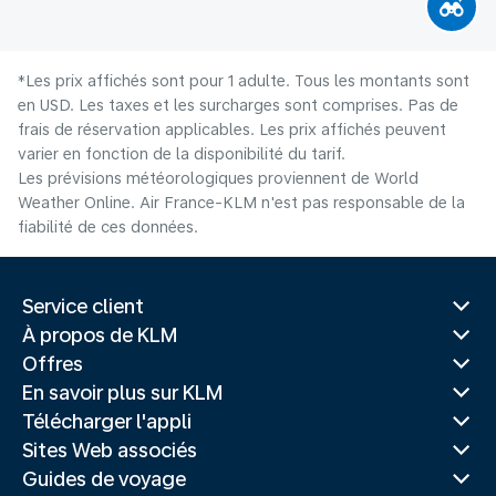
*Les prix affichés sont pour 1 adulte. Tous les montants sont
en USD. Les taxes et les surcharges sont comprises. Pas de
frais de réservation applicables. Les prix affichés peuvent
varier en fonction de la disponibilité du tarif.
Les prévisions météorologiques proviennent de World
Weather Online. Air France-KLM n'est pas responsable de la
fiabilité de ces données.
Service client
À propos de KLM
Offres
En savoir plus sur KLM
Télécharger l'appli
Sites Web associés
Guides de voyage