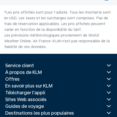
*Les prix affichés sont pour 1 adulte. Tous les montants sont
en USD. Les taxes et les surcharges sont comprises. Pas de
frais de réservation applicables. Les prix affichés peuvent
varier en fonction de la disponibilité du tarif.
Les prévisions météorologiques proviennent de World
Weather Online. Air France-KLM n'est pas responsable de la
fiabilité de ces données.
Service client
À propos de KLM
Offres
En savoir plus sur KLM
Télécharger l'appli
Sites Web associés
Guides de voyage
Destinations les plus populaires