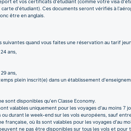
port et vos certificats d’étudiant (comme votre visa d’étu
 carte d’étudiant). Ces documents seront vérifiés à l’aéro
onc être en anglais.
s suivantes quand vous faites une réservation au tarif jeun
 24 ans,
 29 ans,
temps plein inscrit(e) dans un établissement d’enseignem
 ne sont disponibles qu’en Classe Economy.
sont valables uniquement pour les voyages d’au moins 7 jou
s ou durant le week-end sur les vols européens, sauf entre
 française, où ils sont valables pour les voyages d’au moi
peuvent ne pas être disponibles sur tous les vols et pour t