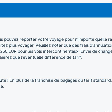
Vous pouvez reporter votre voyage pour n’importe quelle 
ez plus voyager. Veuillez noter que des frais d’annulati
e 250 EUR pour les vols intercontinentaux. Envie de changer
aierez que l’éventuelle différence de tarif.
e ! En plus de la franchise de bagages du tarif standard
e.