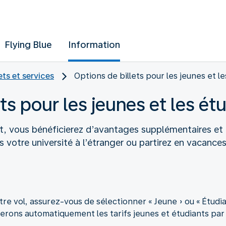
Flying Blue
Information
ets et services
Options de billets pour les jeunes et l
ts pour les jeunes et les ét
nt, vous bénéficierez d’avantages supplémentaires et 
 votre université à l’étranger ou partirez en vacances
tre vol, assurez-vous de sélectionner « Jeune » ou « Étud
rons automatiquement les tarifs jeunes et étudiants par l