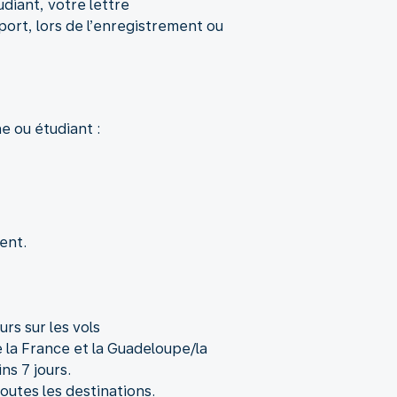
diant, votre lettre
port, lors de l’enregistrement ou
e ou étudiant :
ent.
rs sur les vols
 la France et la Guadeloupe/la
ns 7 jours.
outes les destinations.