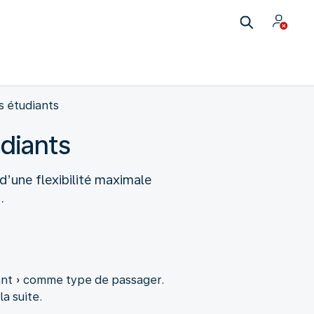
es étudiants
udiants
d’une flexibilité maximale
.
iant » comme type de passager.
a suite.