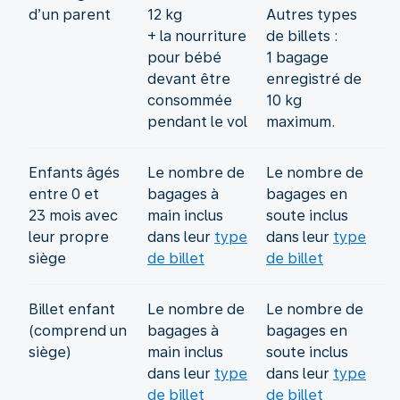
d’un parent
12 kg
Autres types
+ la nourriture
de billets :
pour bébé
1 bagage
devant être
enregistré de
consommée
10 kg
pendant le vol
maximum.
Enfants âgés
Le nombre de
Le nombre de
entre 0 et
bagages à
bagages en
23 mois avec
main inclus
soute inclus
leur propre
dans leur
type
dans leur
type
siège
de billet
de billet
Billet enfant
Le nombre de
Le nombre de
(comprend un
bagages à
bagages en
siège)
main inclus
soute inclus
dans leur
type
dans leur
type
de billet
de billet