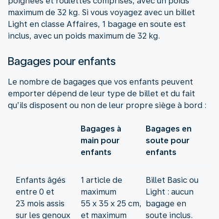
poignées et roulettes comprises, avec un poids
maximum de 32 kg. Si vous voyagez avec un billet
Light en classe Affaires, 1 bagage en soute est
inclus, avec un poids maximum de 32 kg.
Bagages pour enfants
Le nombre de bagages que vos enfants peuvent
emporter dépend de leur type de billet et du fait
qu’ils disposent ou non de leur propre siège à bord :
Bagages à
Bagages en
main pour
soute pour
enfants
enfants
Enfants âgés
1 article de
Billet Basic ou
entre 0 et
maximum
Light : aucun
23 mois assis
55 x 35 x 25 cm,
bagage en
sur les genoux
et maximum
soute inclus.