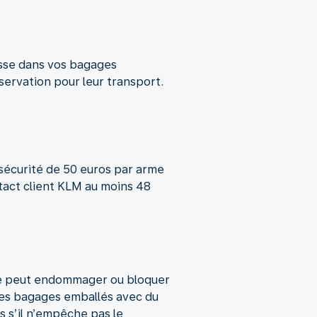
hasse dans vos bagages
servation pour leur transport.
sécurité de 50 euros par arme
ntact client KLM au moins 48
me peut endommager ou bloquer
les bagages emballés avec du
s s’il n’empêche pas le