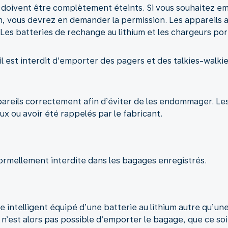
 doivent être complètement éteints. Si vous souhaitez e
Wh, vous devrez en demander la permission. Les appareils 
 Les batteries de rechange au lithium et les chargeurs po
il est interdit d’emporter des pagers et des talkies-walkie
areils correctement afin d’éviter de les endommager. Les
 ou avoir été rappelés par le fabricant.
ormellement interdite dans les bagages enregistrés.
ntelligent équipé d’une batterie au lithium autre qu’une p
l n’est alors pas possible d’emporter le bagage, que ce soi