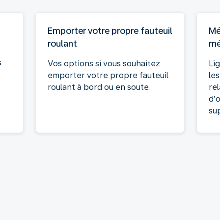
Emporter votre propre fauteuil
Mé
roulant
mé
s
Vos options si vous souhaitez
Li
emporter votre propre fauteuil
le
roulant à bord ou en soute.
re
d’
su