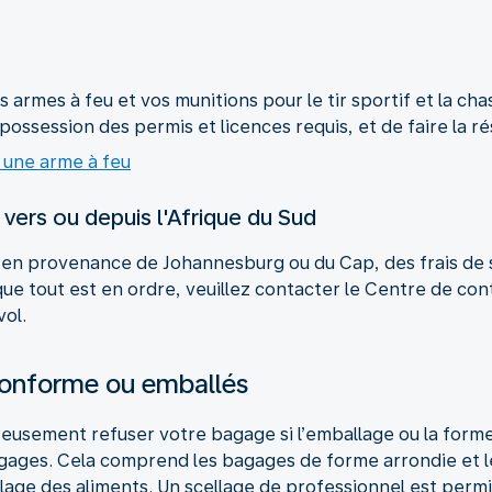
s armes à feu et vos munitions pour le tir sportif et la c
ossession des permis et licences requis, et de faire la ré
c une arme à feu
vers ou depuis l'Afrique du Sud
u en provenance de Johannesburg ou du Cap, des frais de 
que tout est en ordre, veuillez contacter le Centre de co
vol.
conforme ou emballés
eusement refuser votre bagage si l’emballage ou la for
gages. Cela comprend les bagages de forme arrondie et 
llage des aliments. Un scellage de professionnel est permi