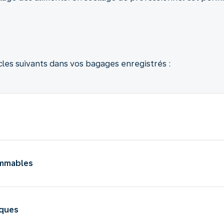
ticles suivants dans vos bagages enregistrés :
ammables
iques