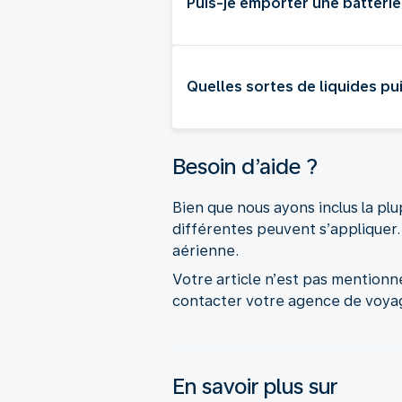
Puis-je emporter une batterie
Quelles sortes de liquides p
Besoin d’aide ?
Bien que nous ayons inclus la plup
différentes peuvent s’appliquer. 
aérienne.
Votre article n’est pas mentionn
contacter votre agence de voyag
En savoir plus sur