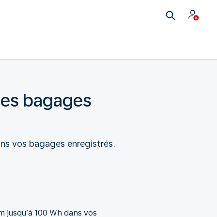
s les bagages
ans vos bagages enregistrés.
um jusqu’à 100 Wh dans vos