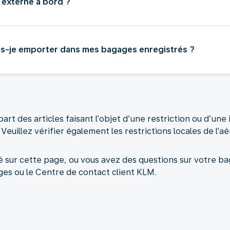
 externe à bord ?
uis-je emporter dans mes bagages enregistrés ?
art des articles faisant l’objet d’une restriction ou d’une 
Veuillez vérifier également les restrictions locales de l’
é sur cette page, ou vous avez des questions sur votre ba
es ou le Centre de contact client KLM.