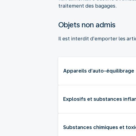
traitement des bagages.
Objets non admis
Il est interdit d’emporter les ar
Appareils d’auto-équilibrage
Explosifs et substances infl
Substances chimiques et tox