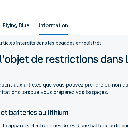
Flying Blue
Information
rticles interdits dans les bagages enregistrés
 l’objet de restrictions dan
iquent aux articles que vous pouvez prendre ou non d
imitations lorsque vous préparez vos bagages.
et batteries au lithium
 15 appareils électroniques dotés d’une batterie au lithi