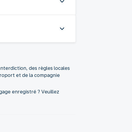
interdiction, des règles locales
aéroport et de la compagnie
gage enregistré ? Veuillez