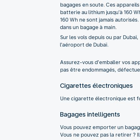
bagages en soute. Ces appareils
batterie au lithium jusqu’à 160 
160 Wh ne sont jamais autorisés.
dans un bagage à main.
Sur les vols depuis ou par Dubaï, 
l’aéroport de Dubaï.
Assurez-vous d’emballer vos app
pas être endommagés, défectueux
Cigarettes électroniques
Une cigarette électronique est f
Bagages intelligents
Vous pouvez emporter un bagage i
Vous ne pouvez pas la retirer ? I