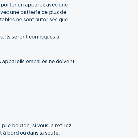
mporter un appareil avec une
avec une batterie de plus de
rtables ne sont autorisés que
s. Ils seront confisqués à
 appareils emballés ne doivent
ile bouton, si vous la retirez.
t à bord ou dans la soute.