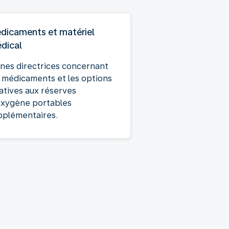
dicaments et matériel
dical
gnes directrices concernant
s médicaments et les options
latives aux réserves
oxygène portables
pplémentaires.