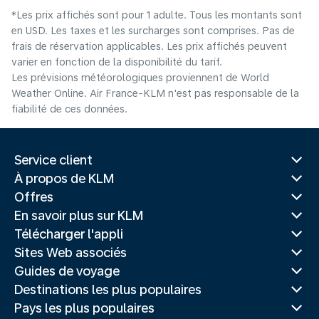
*Les prix affichés sont pour 1 adulte. Tous les montants sont
en USD. Les taxes et les surcharges sont comprises. Pas de
frais de réservation applicables. Les prix affichés peuvent
varier en fonction de la disponibilité du tarif.
Les prévisions météorologiques proviennent de World
Weather Online. Air France-KLM n'est pas responsable de la
fiabilité de ces données.
Service client
À propos de KLM
Offres
En savoir plus sur KLM
Télécharger l'appli
Sites Web associés
Guides de voyage
Destinations les plus populaires
Pays les plus populaires