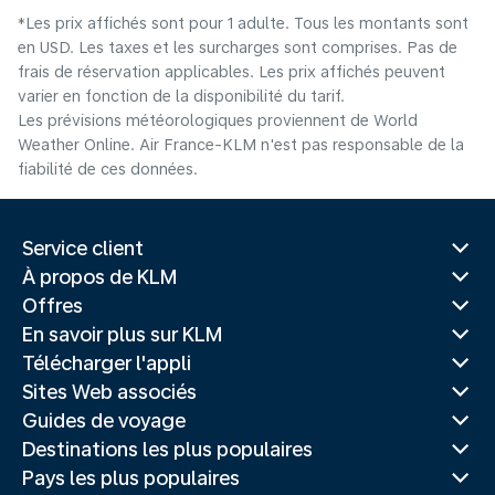
*Les prix affichés sont pour 1 adulte. Tous les montants sont
en USD. Les taxes et les surcharges sont comprises. Pas de
frais de réservation applicables. Les prix affichés peuvent
varier en fonction de la disponibilité du tarif.
Les prévisions météorologiques proviennent de World
Weather Online. Air France-KLM n'est pas responsable de la
fiabilité de ces données.
Service client
À propos de KLM
Offres
En savoir plus sur KLM
Télécharger l'appli
Sites Web associés
Guides de voyage
Destinations les plus populaires
Pays les plus populaires