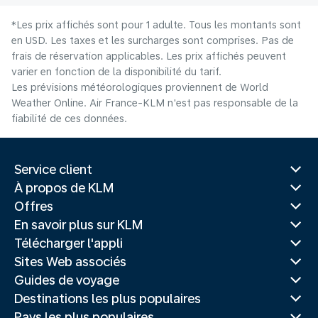
*Les prix affichés sont pour 1 adulte. Tous les montants sont
en USD. Les taxes et les surcharges sont comprises. Pas de
frais de réservation applicables. Les prix affichés peuvent
varier en fonction de la disponibilité du tarif.
Les prévisions météorologiques proviennent de World
Weather Online. Air France-KLM n'est pas responsable de la
fiabilité de ces données.
Service client
À propos de KLM
Offres
En savoir plus sur KLM
Télécharger l'appli
Sites Web associés
Guides de voyage
Destinations les plus populaires
Pays les plus populaires