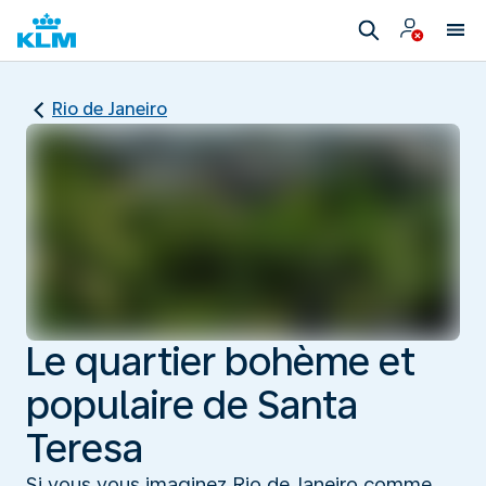
Rio de Janeiro
Le quartier bohème et
populaire de Santa
Teresa
Si vous vous imaginez Rio de Janeiro comme