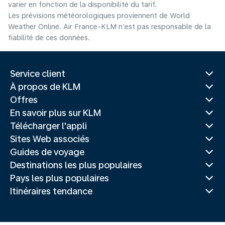
varier en fonction de la disponibilité du tarif.
Les prévisions météorologiques proviennent de World
Weather Online. Air France-KLM n'est pas responsable de la
fiabilité de ces données.
Service client
À propos de KLM
Offres
En savoir plus sur KLM
Télécharger l'appli
Sites Web associés
Guides de voyage
Destinations les plus populaires
Pays les plus populaires
Itinéraires tendance