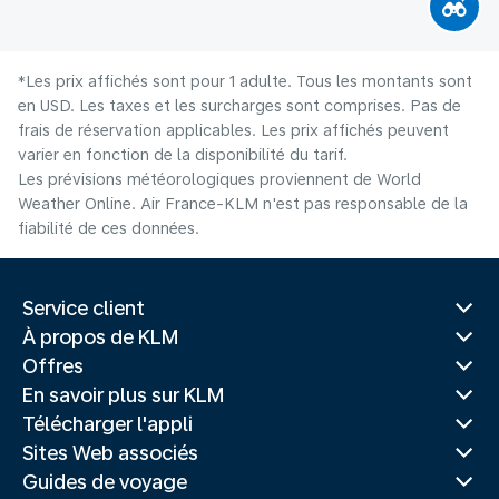
*Les prix affichés sont pour 1 adulte. Tous les montants sont
en USD. Les taxes et les surcharges sont comprises. Pas de
frais de réservation applicables. Les prix affichés peuvent
varier en fonction de la disponibilité du tarif.
Les prévisions météorologiques proviennent de World
Weather Online. Air France-KLM n'est pas responsable de la
fiabilité de ces données.
Service client
À propos de KLM
Offres
En savoir plus sur KLM
Télécharger l'appli
Sites Web associés
Guides de voyage