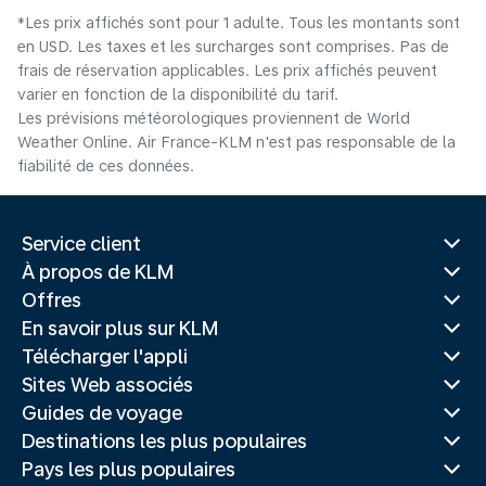
*Les prix affichés sont pour 1 adulte. Tous les montants sont
en USD. Les taxes et les surcharges sont comprises. Pas de
frais de réservation applicables. Les prix affichés peuvent
varier en fonction de la disponibilité du tarif.
Les prévisions météorologiques proviennent de World
Weather Online. Air France-KLM n'est pas responsable de la
fiabilité de ces données.
Service client
À propos de KLM
Offres
En savoir plus sur KLM
Télécharger l'appli
Sites Web associés
Guides de voyage
Destinations les plus populaires
Pays les plus populaires