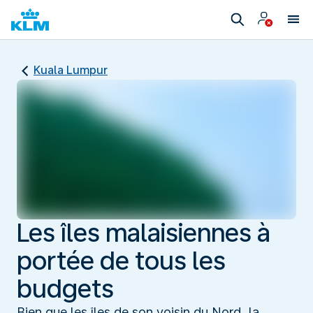
Kuala Lumpur
Les îles malaisiennes à
portée de tous les
budgets
Bien que les îles de son voisin du Nord, la