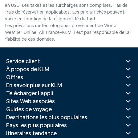
en USD. Les taxes et les surcharges sont comprises. Pas de
frais de réservation applicables. Les prix affichés peuvent
varier en fonction de la disponibilité du tarif.
Les prévisions météorologiques proviennent de World
Weather Online. Air France-KLM n'est pas responsable de la
fiabilité de ces données.
Service client
À propos de KLM
Offres
En savoir plus sur KLM
Télécharger l'appli
Sites Web associés
Guides de voyage
Destinations les plus populaires
Pays les plus populaires
Itinéraires tendance