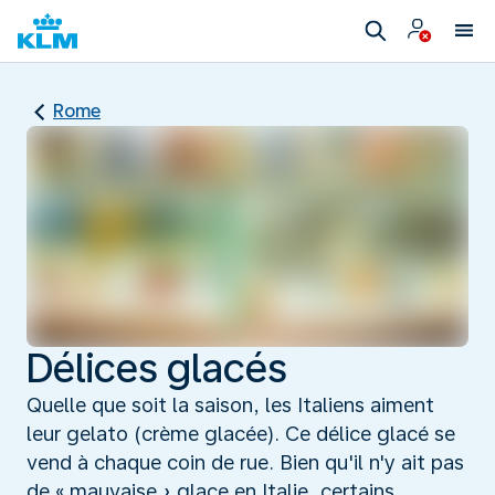
Rome
Délices glacés
Quelle que soit la saison, les Italiens aiment
leur gelato (crème glacée). Ce délice glacé se
vend à chaque coin de rue. Bien qu'il n'y ait pas
de « mauvaise » glace en Italie, certains