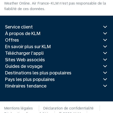
Weather Online. Air France-KLM n'est pas responsable de la
fiabilité de ces données.
Service client
À propos de KLM
Offres
En savoir plus sur KLM
Télécharger l'appli
Sites Web associés
Guides de voyage
Destinations les plus populaires
Pays les plus populaires
Itinéraires tendance
Mentions légales
Déclaration de confidentialité