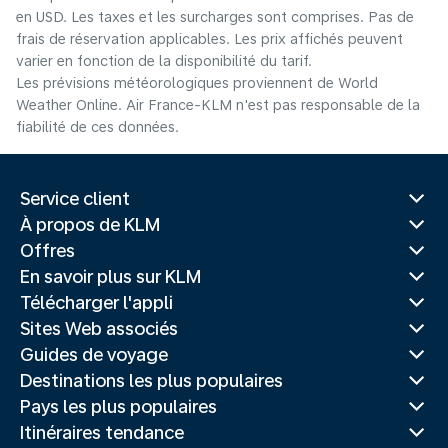
en USD. Les taxes et les surcharges sont comprises. Pas de
frais de réservation applicables. Les prix affichés peuvent
varier en fonction de la disponibilité du tarif.
Les prévisions météorologiques proviennent de World
Weather Online. Air France-KLM n'est pas responsable de la
fiabilité de ces données.
Service client
À propos de KLM
Offres
En savoir plus sur KLM
Télécharger l'appli
Sites Web associés
Guides de voyage
Destinations les plus populaires
Pays les plus populaires
Itinéraires tendance