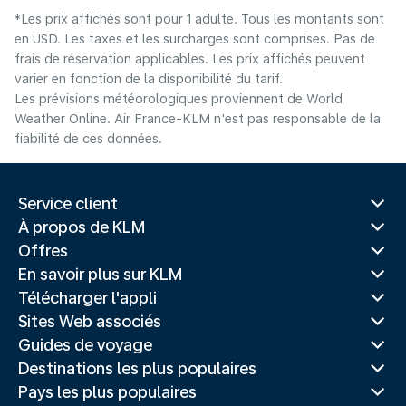
*Les prix affichés sont pour 1 adulte. Tous les montants sont
en USD. Les taxes et les surcharges sont comprises. Pas de
frais de réservation applicables. Les prix affichés peuvent
varier en fonction de la disponibilité du tarif.
Les prévisions météorologiques proviennent de World
Weather Online. Air France-KLM n'est pas responsable de la
fiabilité de ces données.
Service client
À propos de KLM
Offres
En savoir plus sur KLM
Télécharger l'appli
Sites Web associés
Guides de voyage
Destinations les plus populaires
Pays les plus populaires