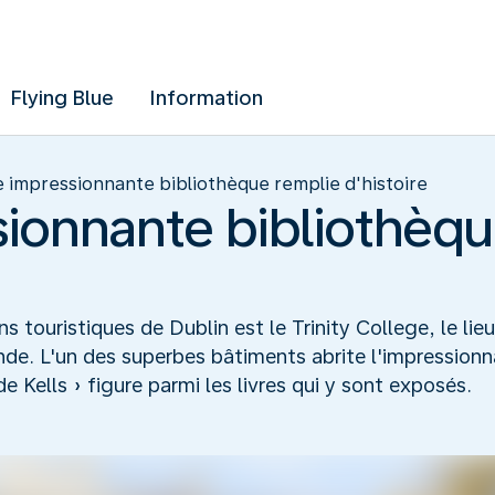
Flying Blue
Information
 impressionnante bibliothèque remplie d'histoire
ionnante bibliothèqu
ns touristiques de Dublin est le Trinity College, le li
lande. L'un des superbes bâtiments abrite l'impression
 Kells » figure parmi les livres qui y sont exposés.