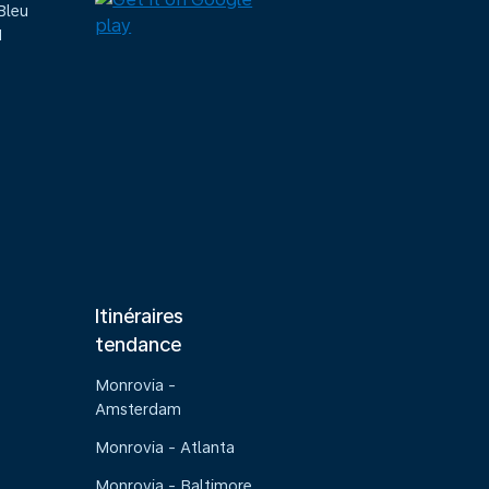
Bleu
M
Itinéraires
tendance
Monrovia -
Amsterdam
Monrovia - Atlanta
Monrovia - Baltimore