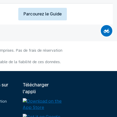
Parcourez le Guide
mprises. Pas de frais de réservation
le de la fiabilité de ces données.
s sur
Télécharger
l'appli
tion