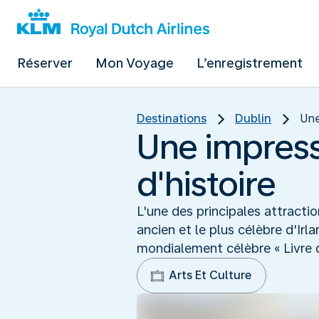
Réserver
Mon Voyage
L’enregistrement
Destinations
Dublin
Une
Une impress
d'histoire
L'une des principales attractio
ancien et le plus célèbre d'Ir
mondialement célèbre « Livre de
Arts Et Culture