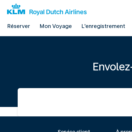
Réserver
Mon Voyage
L’enregistrement
Envolez
Service client
À pro