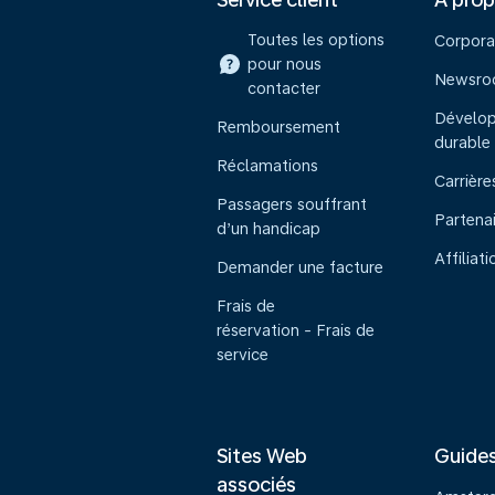
Toutes les options
Corpora
pour nous
Newsr
contacter
Dévelo
Remboursement
durable
Réclamations
Carrière
Passagers souffrant
Partena
d’un handicap
Affiliati
Demander une facture
Frais de
réservation - Frais de
service
Sites Web
Guide
associés