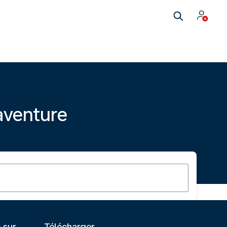
aventure
s sur
Télécharger