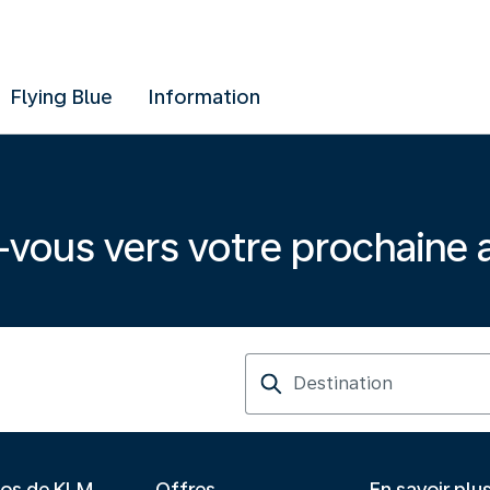
Flying Blue
Information
-vous vers votre prochaine 
Destination
pos de KLM
Offres
En savoir plu