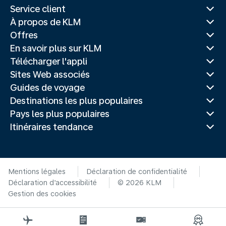
Service client
À propos de KLM
Offres
En savoir plus sur KLM
Télécharger l'appli
Sites Web associés
Guides de voyage
Destinations les plus populaires
Pays les plus populaires
Itinéraires tendance
Mentions légales
Déclaration de confidentialité
Déclaration d’accessibilité
© 2026 KLM
Gestion des cookies