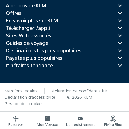
À propos de KLM
Offres
En savoir plus sur KLM
Télécharger l'appli
Sites Web associés
Guides de voyage
Destinations les plus populaires
Pays les plus populaires
Itinéraires tendance
Mentions légales
Déclaration de confidentialité
Déclaration d’accessibilité
© 2026 KLM
Gestion des cookies
Réserver
Mon Voyage
L’enregistrement
Flying Blue