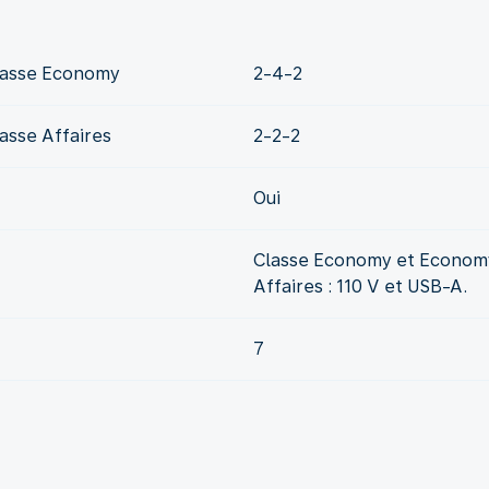
Classe Economy
2-4-2
asse Affaires
2-2-2
Oui
Classe Economy et Economy
Affaires : 110 V et USB-A.
7