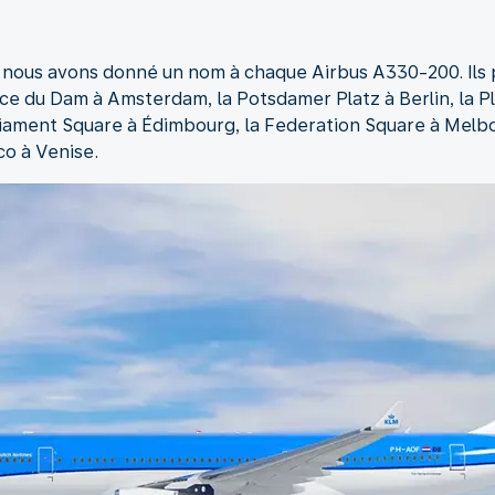
 nous avons donné un nom à chaque Airbus A330-200. Ils 
ace du Dam à Amsterdam, la Potsdamer Platz à Berlin, la Pl
rliament Square à Édimbourg, la Federation Square à Melb
o à Venise.