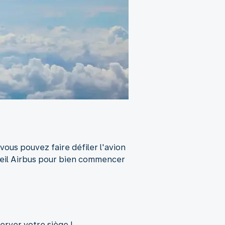
ous pouvez faire défiler l'avion
areil Airbus pour bien commencer
erver votre siège !