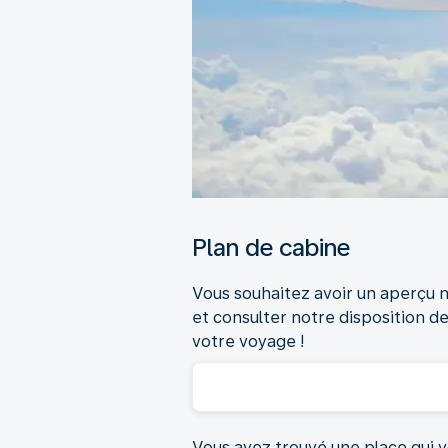
Plan de cabine
Vous souhaitez avoir un aperçu n
et consulter notre disposition d
votre voyage !
Vous avez trouvé une place qui vo