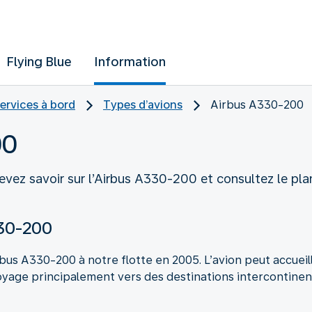
Flying Blue
Information
ervices à bord
Types d’avions
Airbus A330-200
00
ez savoir sur l’Airbus A330-200 et consultez le plan
330-200
bus A330-200 à notre flotte en 2005. L’avion peut accueil
voyage principalement vers des destinations intercontinen