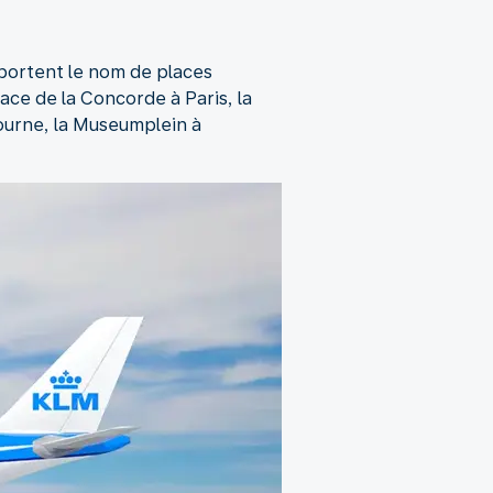
portent le nom de places
ace de la Concorde à Paris, la
ourne, la Museumplein à