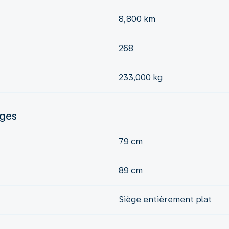
8,800 km
268
233,000 kg
èges
79 cm
89 cm
Siège entièrement plat