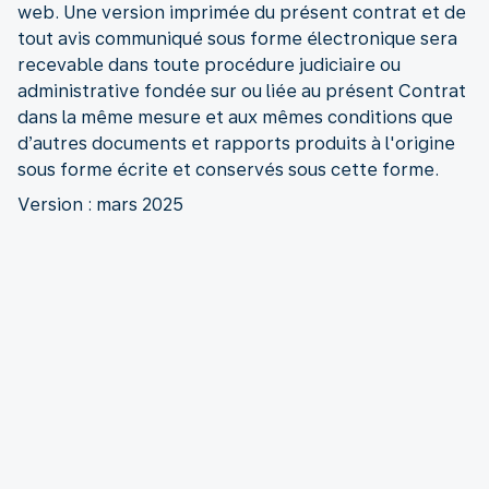
web. Une version imprimée du présent contrat et de
tout avis communiqué sous forme électronique sera
recevable dans toute procédure judiciaire ou
administrative fondée sur ou liée au présent Contrat
dans la même mesure et aux mêmes conditions que
d’autres documents et rapports produits à l'origine
sous forme écrite et conservés sous cette forme.
Version : mars 2025