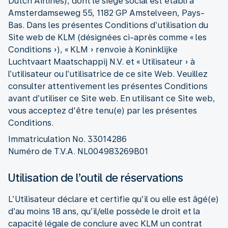
Dutch Airlines), dont le siège social est établi à
Amsterdamseweg 55, 1182 GP Amstelveen, Pays-
Bas. Dans les présentes Conditions d’utilisation du
Site web de KLM (désignées ci-après comme « les
Conditions »), « KLM » renvoie à Koninklijke
Luchtvaart Maatschappij N.V. et « Utilisateur » à
l’utilisateur ou l’utilisatrice de ce site Web. Veuillez
consulter attentivement les présentes Conditions
avant d’utiliser ce Site web. En utilisant ce Site web,
vous acceptez d'être tenu(e) par les présentes
Conditions.
Immatriculation No. 33014286
Numéro de T.V.A. NL004983269B01
Utilisation de l’outil de réservations
L’Utilisateur déclare et certifie qu’il ou elle est âgé(e)
d’au moins 18 ans, qu’il/elle possède le droit et la
capacité légale de conclure avec KLM un contrat