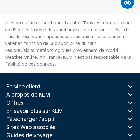
*Les prix affichés sont pour 1 adulte. Tous les montants sont
en USD. Les taxes et les surcharges sont comprises. Pas de
frais de réservation applicables. Les prix affichés peuvent
varier en fonction de la disponibilité du tarif.
Les prévisions météorologiques proviennent de World
Weather Online. Air France-KLM n'est pas responsable de la
fiabilité de ces données.
Service client
À propos de KLM
Offres
En savoir plus sur KLM
Télécharger l'appli
Sites Web associés
Guides de voyage